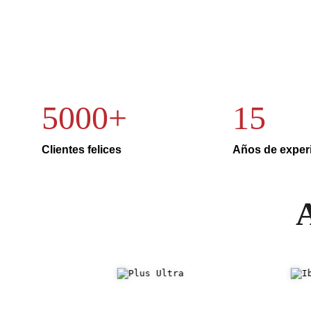
5000+
15
Clientes felices
Años de exper
A