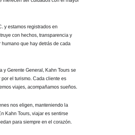
ue merecen ser cuidados con el mayor 
 y estamos registrados en 
uye con hechos, transparencia y 
or humano que hay detrás de cada 
a y Gerente General, Kahn Tours se 
por el turismo. Cada cliente es 
endemos viajes, acompañamos sueños.
enes nos eligen, manteniendo la 
En Kahn Tours, viajar es sentirse 
edan para siempre en el corazón.