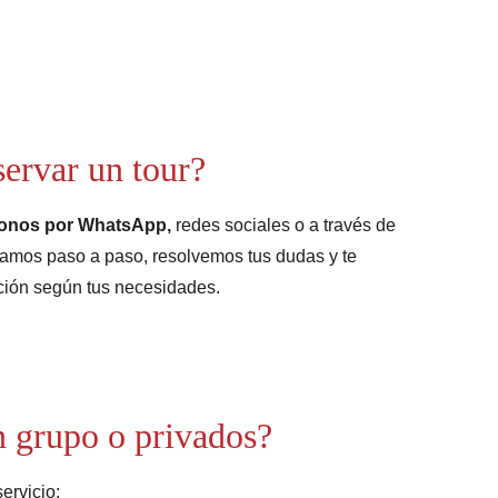
ervar un tour?
donos por WhatsApp,
 redes sociales o a través de 
amos paso a paso, resolvemos tus dudas y te 
ción según tus necesidades.
n grupo o privados?
ervicio: