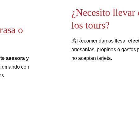
¿Necesito llevar 
los tours?
rasa o 
💰 Recomendamos llevar 
efec
artesanías, propinas o gastos
te asesora y 
no aceptan tarjeta.
ordinando con 
es.