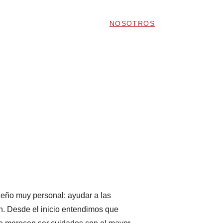
INICIO
SERVICIOS
NOSOTROS
CONTACTO
ueño muy personal: ayudar a las 
n. Desde el inicio entendimos que 