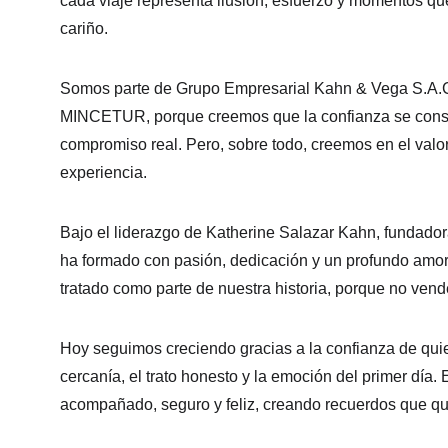
cada viaje representa ilusión, esfuerzo y momentos q
cariño.
Somos parte de Grupo Empresarial Kahn & Vega S.A.C.
MINCETUR, porque creemos que la confianza se constr
compromiso real. Pero, sobre todo, creemos en el val
experiencia.
Bajo el liderazgo de Katherine Salazar Kahn, fundador
ha formado con pasión, dedicación y un profundo amor 
tratado como parte de nuestra historia, porque no v
Hoy seguimos creciendo gracias a la confianza de qui
cercanía, el trato honesto y la emoción del primer día. 
acompañado, seguro y feliz, creando recuerdos que qu